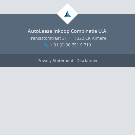
AutoLease Inkoop Combinatie U.A.
Transistorstraat 31
•
1322 CK Almere
+ 31 (0) 36 751 9 710
Privacy Statement
Disclaimer