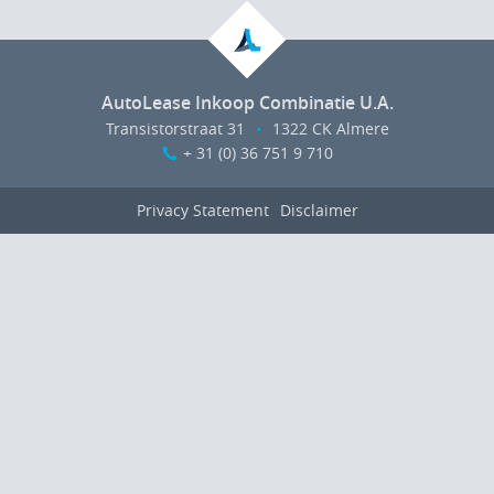
AutoLease Inkoop Combinatie U.A.
Transistorstraat 31
•
1322 CK Almere
+ 31 (0) 36 751 9 710
Privacy Statement
Disclaimer