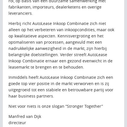
rol, op basis van een duurzame samenwerking met
fabrikanten, importeurs, dealerketens en overige
leveranciers.
Hierbij richt AutoLease Inkoop Combinatie zich niet
alleen op het verbeteren van inkoopcondities, maar ook
op kwalitatieve aspecten. Kennisvergroting en het
optimaliseren van processen, aangevuld met een
nadrukkelijke aanwezigheid in de markt, zijn hierbij
belangrijke doelstellingen. Verder streeft AutoLease
Inkoop Combinatie ernaar een gezond evenwicht in de
leasemarkt te brengen en te behouden.
Inmiddels heeft AutoLease Inkoop Combinatie zich een
goede top vier positie in de markt verworven en is zij
uitgegroeid tot een stabiele en betrouwbare partij voor
haar business partners.
Niet voor niets is onze slogan “Stronger Together”
Manfred van Dijk
directeur